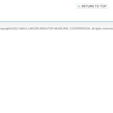
copyright©2011 HAKUI LARGER AREA FOR MUNICIPAL COOPERATION. all rights reserved