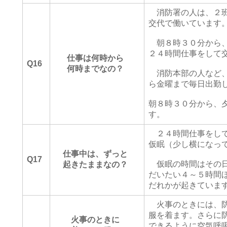
消防署の人は、２班
交代で働いています
朝８時３０分から、
２４時間仕事をして
仕事は何時から
Q16
何時までなの？
消防本部の人など、
ら金曜まで毎日出勤
朝８時３０分から、
す。
２４時間仕事をして
仮眠（少し横になっ
仕事中は、ずっと
Q17
仮眠の時間はその日
起きたままなの？
だいたい４～５時間
だれかが起きていま
火事のときには、防
服を着ます。さらに
火事のときに
できるように空気呼