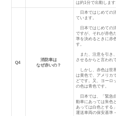
は約1分で出動します
日本ではじめての消
ています。
日本ではじめての消
ですが、それが赤色
準を決めるときに赤
す。
また、注意を引き、
消防車は
させるからと言われ
Q4
なぜ赤いの？
しかし、赤色は世界
は黄色で、アメリカ
どです。又、ヨーロ
の色は青色です。
日本では、「緊急自
動車にあっては朱色と
あっては白色とする
運送車両の保安基準