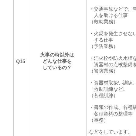
・交通事故などで、
人を助ける仕事
（救助業務）
・火災を発生させな
する仕事
（予防業務）
火事の時以外は
・消火栓や防火水槽
どんな仕事を
Q15
資器材の点検整備
しているの？
（警防業務）
・資器材取扱い訓練
救助訓練など。
（各種訓練）
・書類の作成、各種
各種資料の整理等
（事務）
などをしています。