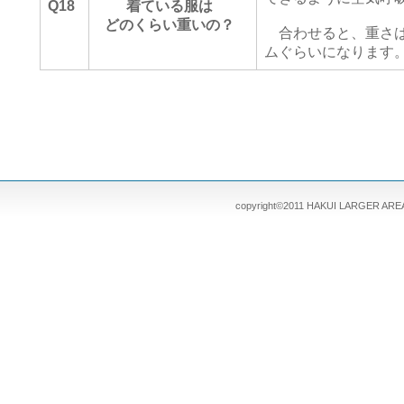
Q18
着ている服は
どのくらい重いの？
合わせると、重さは
ムぐらいになります
copyright©2011 HAKUI LARGER AREA